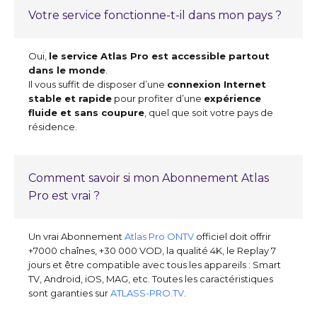
Votre service fonctionne-t-il dans mon pays ?
Oui,
le service Atlas Pro est accessible partout
dans le monde
.
Il vous suffit de disposer d’une
connexion Internet
stable et rapide
pour profiter d’une
expérience
fluide et sans coupure
, quel que soit votre pays de
résidence.
Comment savoir si mon Abonnement Atlas
Pro est vrai ?
Un vrai Abonnement
Atlas Pro ONTV
officiel doit offrir
+7000 chaînes, +30 000 VOD, la qualité 4K, le Replay 7
jours et être compatible avec tous les appareils : Smart
TV, Android, iOS, MAG, etc. Toutes les caractéristiques
sont garanties sur
ATLASS-PRO.TV
.