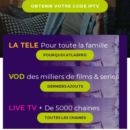
OBTENIR VOTRE CODE IPTV
LA TELE
Pour toute la famille
POURQUOI ATLASPRO
VOD
des milliers de films & series
DERNIERS AJOUTS
LIVE TV
+ De 5000 chaines
TOUTES LES CHAINES