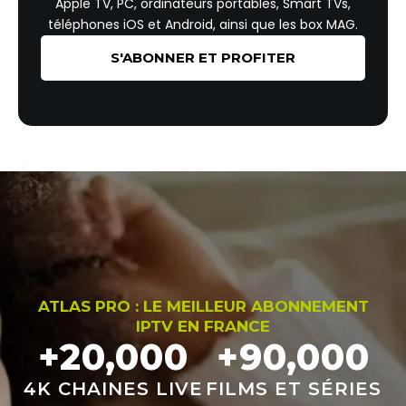
Apple TV, PC, ordinateurs portables, Smart TVs,
téléphones iOS et Android, ainsi que les box MAG.
S'ABONNER ET PROFITER
ATLAS PRO : LE MEILLEUR ABONNEMENT
IPTV EN FRANCE
+20,000
+90,000
4K CHAINES LIVE
FILMS ET SÉRIES