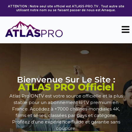
ATTENTION : Notre seul site officiel est ATLASS-PRO.TV . Tout autre site
utilisant notre nom ou se faisant passer de nous est Arnaque.
Bienvenue Sur Le Site :
ATLAS PRO Officiel
Atlas Pro ONTV
est votre source officielle et la plus
stable pour un abonnement IPTV premium en
France. Accédez à +7000 chaînes mondiales 4K,
films et séries, classées par pays et catégorie.
Profitez d'une expérience fluide et garantie sans
coupure.