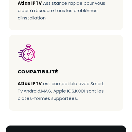
Atlas IPTV
Assistance rapide pour vous
aider à résoudre tous les problèmes
d’installation.
COMPATIBILITÉ
Atlas IPTV
est compatible avec Smart
Tv,Android,MAG, Apple IOS,KODI sont les
plates-formes supportées.