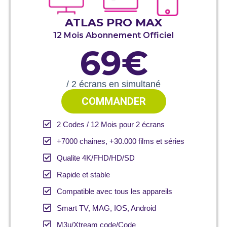
ATLAS PRO MAX
12 Mois Abonnement Officiel
69€
/ 2 écrans en simultané
COMMANDER
2 Codes / 12 Mois pour 2 écrans
+7000 chaines, +30.000 films et séries
Qualite 4K/FHD/HD/SD
Rapide et stable
Compatible avec tous les appareils
Smart TV, MAG, IOS, Android
M3u/Xtream code/Code