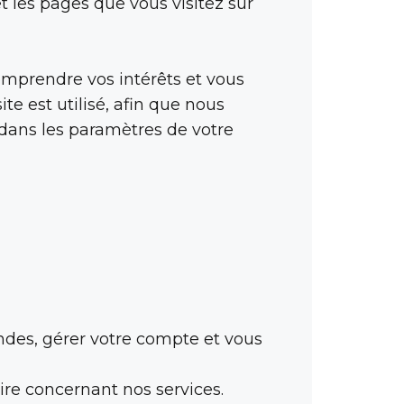
t les pages que vous visitez sur
omprendre vos intérêts et vous
te est utilisé, afin que nous
s dans les paramètres de votre
des, gérer votre compte et vous
re concernant nos services.