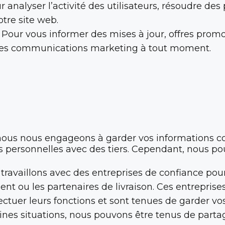
 analyser l’activité des utilisateurs, résoudre des
otre site web.
Pour vous informer des mises à jour, offres promo
es communications marketing à tout moment.
 nous nous engageons à garder vos informations co
 personnelles avec des tiers. Cependant, nous p
ravaillons avec des entreprises de confiance pour 
ent ou les partenaires de livraison. Ces entrepri
ctuer leurs fonctions et sont tenues de garder vos
nes situations, nous pouvons être tenus de parta