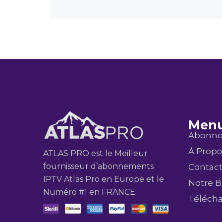
Menu
Abonne
À Prop
ATLAS PRO est le Meilleur
fournisseur d’abonnements
Contac
IPTV Atlas Pro en Europe et le
Notre B
Numéro #1 en FRANCE
Téléch