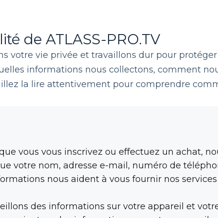
alité de ATLASS-PRO.TV
ns votre vie privée et travaillons dur pour protége
quelles informations nous collectons, comment nous 
llez la lire attentivement pour comprendre comm
que vous vous inscrivez ou effectuez un achat, no
que votre nom, adresse e-mail, numéro de téléphon
ormations nous aident à vous fournir nos services
illons des informations sur votre appareil et votre