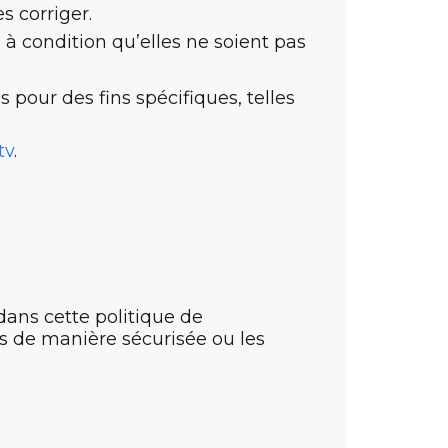
s corriger.
 condition qu’elles ne soient pas
s pour des fins spécifiques, telles
tv
.
ans cette politique de
ns de manière sécurisée ou les