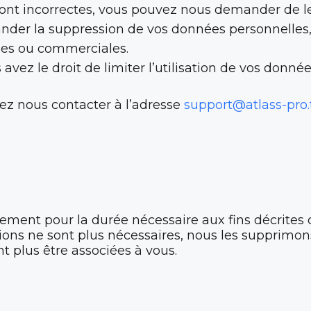
sont incorrectes, vous pouvez nous demander de le
er la suppression de vos données personnelles, à
ales ou commerciales.
avez le droit de limiter l’utilisation de vos donnée
llez nous contacter à l’adresse
support@atlass-pro.
ent pour la durée nécessaire aux fins décrites d
tions ne sont plus nécessaires, nous les supprimo
t plus être associées à vous.