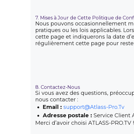
7. Mises à Jour de Cette Politique de Conf
Nous pouvons occasionnellement mett
pratiques ou les lois applicables. Lo
cette page et indiquerons la date d
régulièrement cette page pour reste
8. Contactez-Nous
Si vous avez des questions, préoccup
nous contacter :
Email :
support@Atlass-Pro.Tv
Adresse postale :
Service Client A
Merci d’avoir choisi ATLASS-PRO.TV !