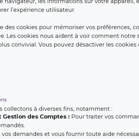
 navigateur, les informations sur votre appareil, e
rer l’expérience utilisateur.
ise des cookies pour mémoriser vos préférences, c
e. Les cookies nous aident à voir comment notre si
 plus convivial. Vous pouvez désactiver les cookie
ons
 collectons à diverses fins, notamment :
 Gestion des Comptes :
Pour traiter vos comman
demandés.
vos demandes et vous fournir toute aide nécessai