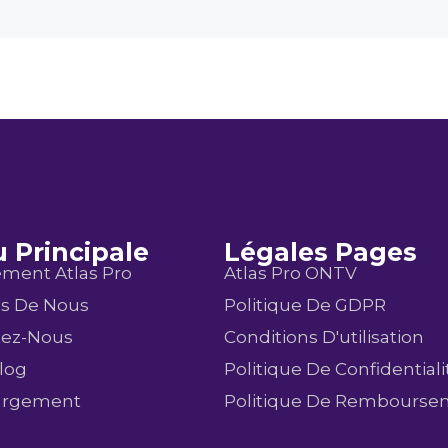
 Principale
Légales Pages
ment Atlas Pro
Atlas Pro ONTV
os De Nous
Politique De GDPR
tez-Nous
Conditions D'utilisation
log
Politique De Confidentiali
argement
Politique De Rembourse