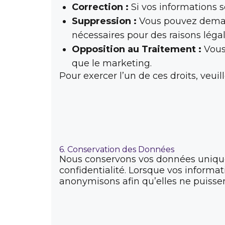
Correction :
Si vos informations 
Suppression :
Vous pouvez demand
nécessaires pour des raisons lég
Opposition au Traitement :
Vous 
que le marketing.
Pour exercer l’un de ces droits, veui
6. Conservation des Données
Nous conservons vos données uniquem
confidentialité. Lorsque vos informa
anonymisons afin qu’elles ne puissen