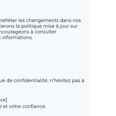
 refléter les changements dans nos
erons la politique mise à jour sur
encourageons à consulter
 informations.
 de confidentialité, n’hésitez pas à
nce]
 et votre confiance.