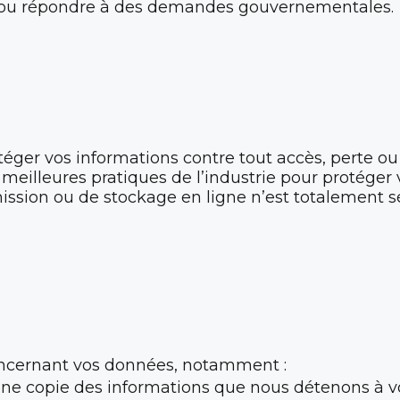
es ou répondre à des demandes gouvernementales.
ger vos informations contre tout accès, perte ou 
s meilleures pratiques de l’industrie pour protége
sion ou de stockage en ligne n’est totalement s
concernant vos données, notamment :
 copie des informations que nous détenons à vot