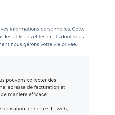
r vos informations personnelles. Cette
les utilisons et les droits dont vous
ent nous gérons votre vie privée.
us pouvons collecter des
e, adresse de facturation et
 de manière efficace.
 utilisation de notre site web,