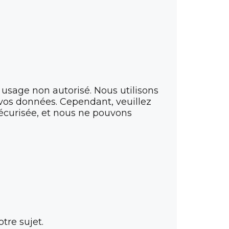
usage non autorisé. Nous utilisons
r vos données. Cependant, veuillez
écurisée, et nous ne pouvons
re sujet.