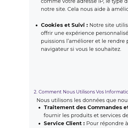
comme votre adresse IP, le type de
notre site. Cela nous aide à amélio
Cookies et Suivi :
Notre site util
offrir une expérience personnalisé
puissions l’améliorer et le rendre
navigateur si vous le souhaitez.
2. Comment Nous Utilisons Vos Informati
Nous utilisons les données que nous
Traitement des Commandes et
fournir les produits et services 
Service Client :
Pour répondre à 