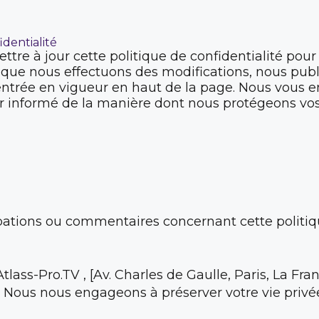
identialité
re à jour cette politique de confidentialité pour
rsque nous effectuons des modifications, nous publi
’entrée en vigueur en haut de la page. Nous vous 
r informé de la manière dont nous protégeons vos
ations ou commentaires concernant cette politique
tlass-Pro.TV , [Av. Charles de Gaulle, Paris, La Fra
 Nous nous engageons à préserver votre vie privée