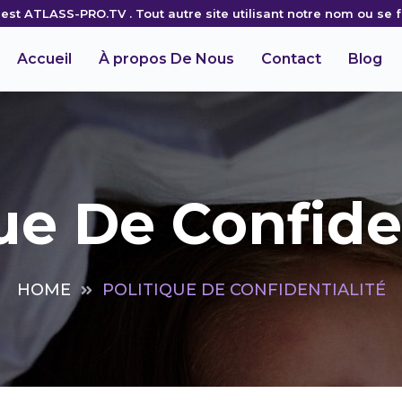
l est ATLASS-PRO.TV . Tout autre site utilisant notre nom ou se
Accueil
À propos De Nous
Contact
Blog
ue De Confide
HOME
POLITIQUE DE CONFIDENTIALITÉ