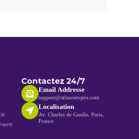
Contactez 24/7
Email Addresse
support@atlasontvpro.com
Localisation
té
Av. Charles de Gaulle, Paris,
France
ment