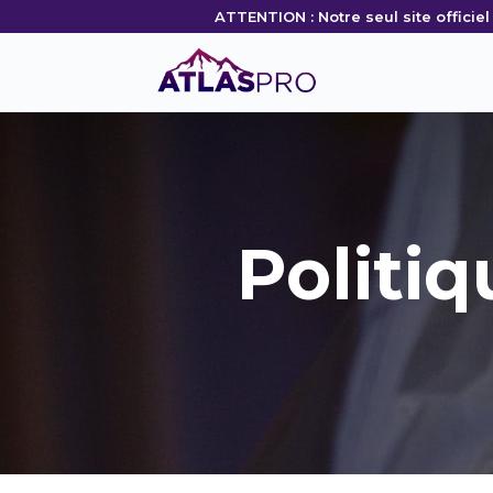
ATTENTION : Notre seul site officie
Politiq